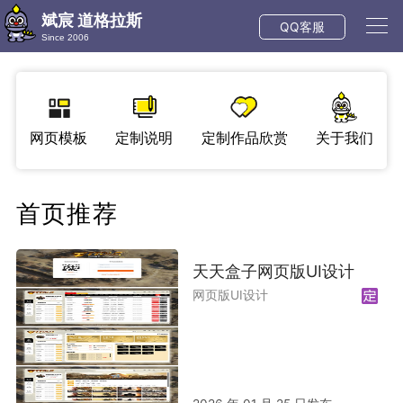
斌宸 道格拉斯
QQ客服
Since 2006
网页模板
定制说明
定制作品欣赏
关于我们
首页推荐
天天盒子网页版UI设计
网页版UI设计