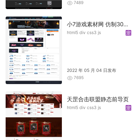
7489
小7游戏素材网 仿制30GM 加优化
html5 div css3 js
2022 年 05 月 04 日发布
7695
天罡合击联盟静态前导页
html5 div css3 js