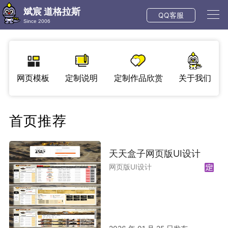
斌宸 道格拉斯
QQ客服
Since 2006
网页模板
定制说明
定制作品欣赏
关于我们
首页推荐
天天盒子网页版UI设计
网页版UI设计