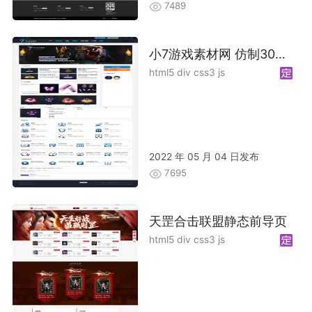
7489
小7游戏素材网 仿制30GM 加优化
html5 div css3 js
2022 年 05 月 04 日发布
7695
天罡合击联盟静态前导页
html5 div css3 js