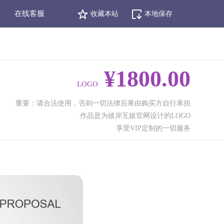
在线客服
收藏本站
本地保存
¥1800.00
LOGO
重要：请合法使用，否则一切法律后果由购买方自行承担
作品是为彼岸互娱官网设计的LOGO
享受VIP定制的一切服务