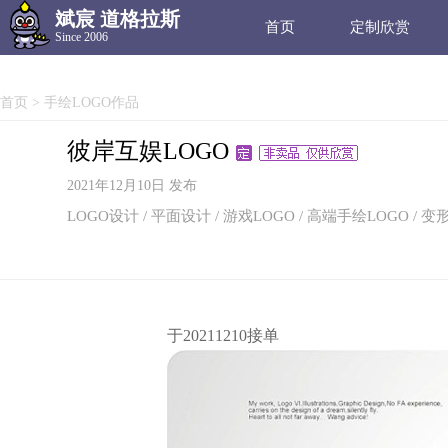
斌宸 道格拉斯
首页
定制欣赏
Since 2006
首页
>
手绘LOGO作品
彼岸互娱LOGO
2021年12月10日 发布
LOGO设计 / 平面设计 / 游戏LOGO / 高端手绘LOGO / 变
于20211210接单