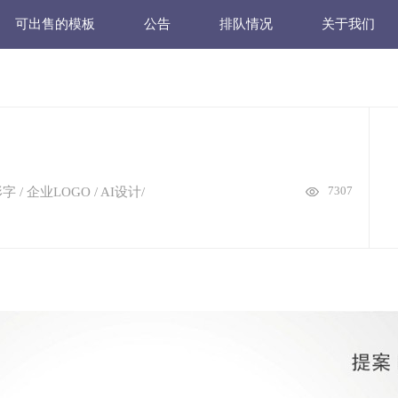
可出售的模板
公告
排队情况
关于我们
7307
形字 / 企业LOGO
/
AI设计
/