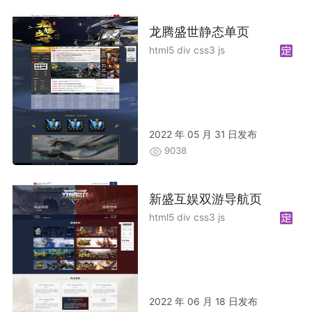
龙腾盛世静态单页
html5 div css3 js
2022 年 05 月 31 日发布
9038
新盛互娱双游导航页
html5 div css3 js
2022 年 06 月 18 日发布