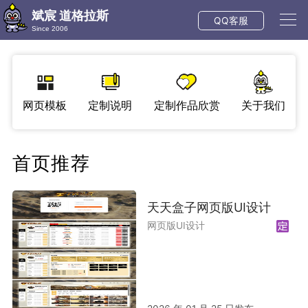
斌宸 道格拉斯
QQ客服
Since 2006
网页模板
定制说明
定制作品欣赏
关于我们
首页推荐
天天盒子网页版UI设计
网页版UI设计