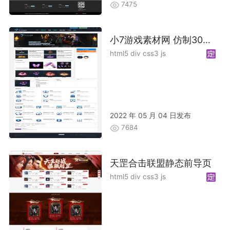
7475
小7游戏素材网 仿制30GM 加优化
html5 div css3 js
2022 年 05 月 04 日发布
7684
天罡合击联盟静态前导页
html5 div css3 js