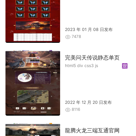
2023 年 01 月 08 日发布
7478
完美问天传说静态单页
html5 div css3 js
2022 年 12 月 20 日发布
8116
龍腾火龙三端互通官网