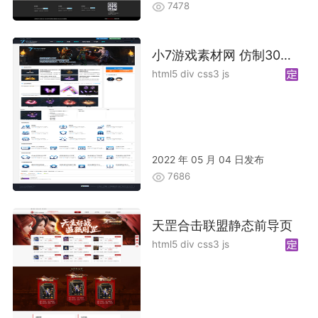
7478
小7游戏素材网 仿制30GM 加优化
html5 div css3 js
2022 年 05 月 04 日发布
7686
天罡合击联盟静态前导页
html5 div css3 js