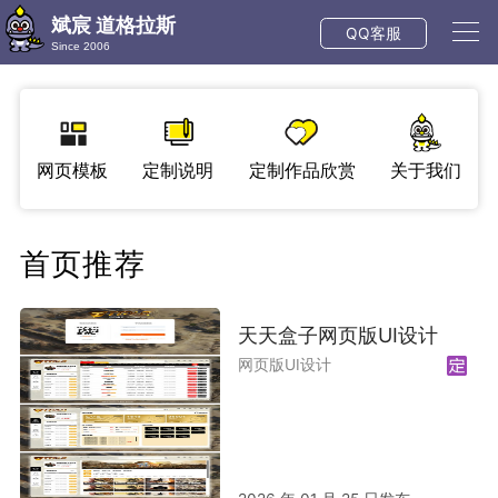
斌宸 道格拉斯
QQ客服
Since 2006
网页模板
定制说明
定制作品欣赏
关于我们
首页推荐
天天盒子网页版UI设计
网页版UI设计