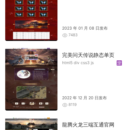
2023 年 01 月 08 日发布
7483
完美问天传说静态单页
html5 div css3 js
2022 年 12 月 20 日发布
8119
龍腾火龙三端互通官网