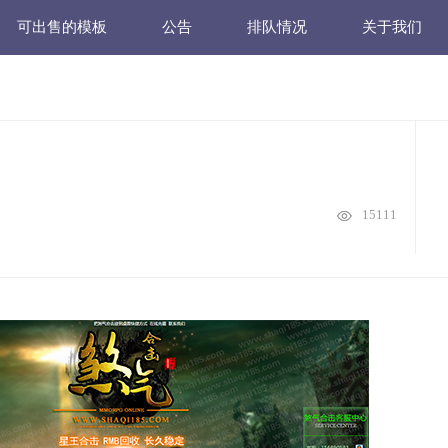
可出售的模板
公告
排队情况
关于我们
15111