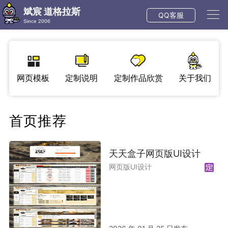
斌宸 道格拉斯
QQ客服
Since 2006
网页模板
定制说明
定制作品欣赏
关于我们
首页推荐
天天盒子网页版UI设计
网页版UI设计