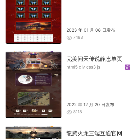
2023 年 01 月 08 日发布
7483
完美问天传说静态单页
html5 div css3 js
2022 年 12 月 20 日发布
8118
龍腾火龙三端互通官网