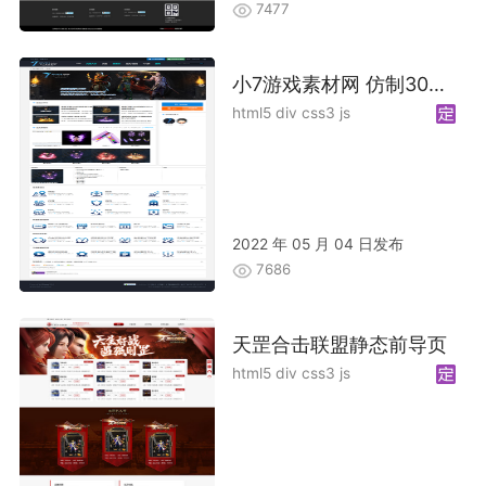
7477
小7游戏素材网 仿制30GM 加优化
html5 div css3 js
2022 年 05 月 04 日发布
7686
天罡合击联盟静态前导页
html5 div css3 js