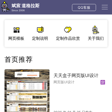
斌宸 道格拉斯
QQ客服
Since 2006
网页模板
定制说明
定制作品欣赏
关于我们
首页推荐
天天盒子网页版UI设计
网页版UI设计