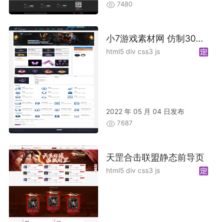
7480
小7游戏素材网 仿制30GM 加优化
html5 div css3 js
2022 年 05 月 04 日发布
7687
天罡合击联盟静态前导页
html5 div css3 js