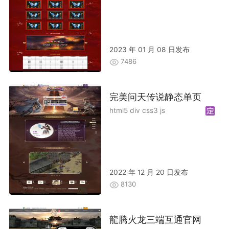
2023 年 01 月 08 日发布
7486
完美问天传说静态单页
html5 div css3 js
2022 年 12 月 20 日发布
8130
龍腾火龙三端互通官网