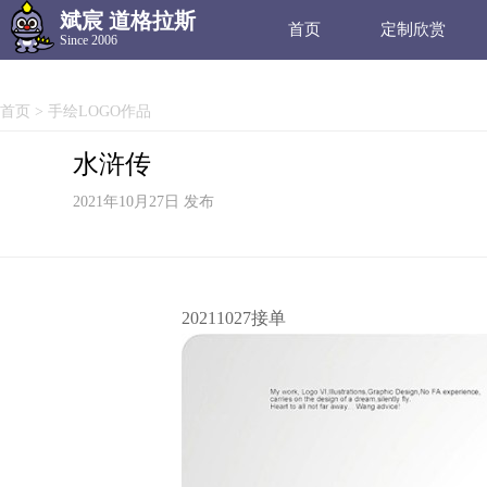
斌宸 道格拉斯
首页
定制欣赏
Since 2006
首页
>
手绘LOGO作品
水浒传
2021年10月27日 发布
20211027接单