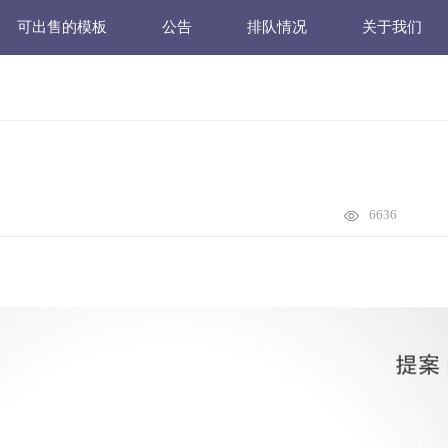
可出售的模板
公告
排队情况
关于我们
6636