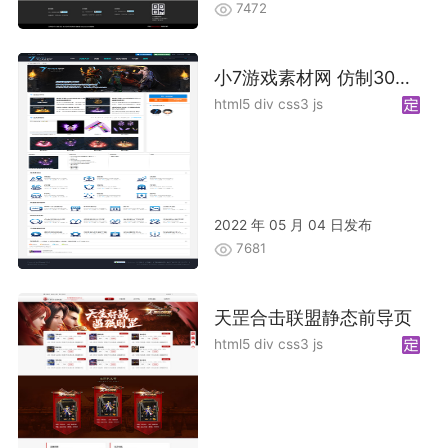
7472
小7游戏素材网 仿制30GM 加优化
html5 div css3 js
2022 年 05 月 04 日发布
7681
天罡合击联盟静态前导页
html5 div css3 js