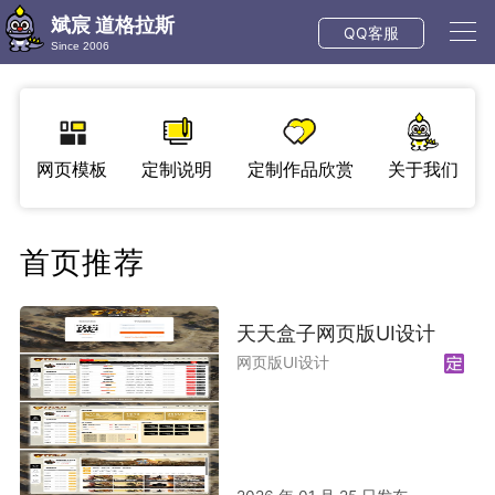
斌宸 道格拉斯
QQ客服
Since 2006
网页模板
定制说明
定制作品欣赏
关于我们
首页推荐
天天盒子网页版UI设计
网页版UI设计