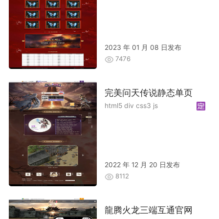
2023 年 01 月 08 日发布
7476
完美问天传说静态单页
html5 div css3 js
2022 年 12 月 20 日发布
8112
龍腾火龙三端互通官网