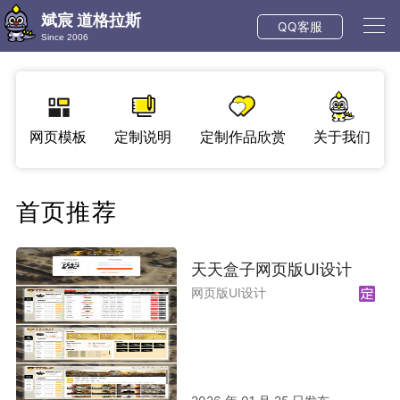
斌宸 道格拉斯
QQ客服
Since 2006
网页模板
定制说明
定制作品欣赏
关于我们
首页推荐
天天盒子网页版UI设计
网页版UI设计