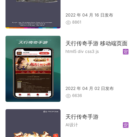
2022 年 04 月 16 日发布
8861
天行传奇手游 移动端页面
html5 div css3 js
2022 年 04 月 02 日发布
6636
天行传奇手游
AI设计