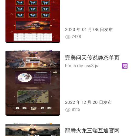
2023 年 01 月 08 日发布
7478
完美问天传说静态单页
html5 div css3 js
2022 年 12 月 20 日发布
8115
龍腾火龙三端互通官网