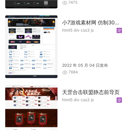
7475
小7游戏素材网 仿制30GM 加优化
html5 div css3 js
2022 年 05 月 04 日发布
7684
天罡合击联盟静态前导页
html5 div css3 js